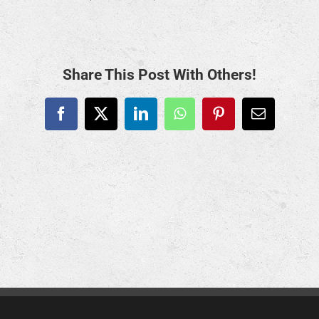
Share This Post With Others!
Facebook
X
LinkedIn
WhatsApp
Pinterest
E-
Mail