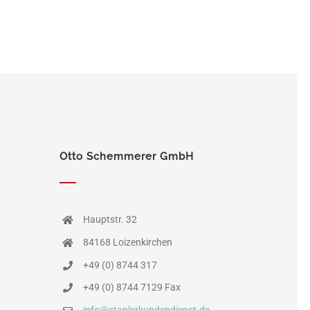
Otto Schemmerer GmbH
Hauptstr. 32
84168 Loizenkirchen
+49 (0) 8744 317
+49 (0) 8744 7129 Fax