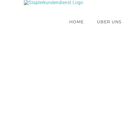
Zum
Inhalt
springen
HOME
ÜBER UNS