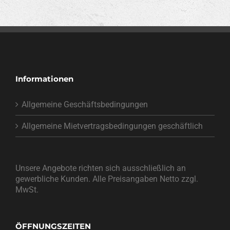
Informationen
Allgemeine Geschäftsbedingungen
Allgemeine Mietvertragsbedingungen geschäftlich
Unsere Angebote richten sich ausschließlich an
gewerbliche Kunden. Alle Preisangaben Netto zzgl.
MwSt.
ÖFFNUNGSZEITEN