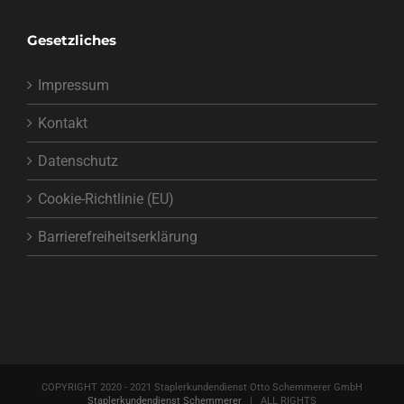
Gesetzliches
Impressum
Kontakt
Datenschutz
Cookie-Richtlinie (EU)
Barrierefreiheitserklärung
COPYRIGHT 2020 - 2021 Staplerkundendienst Otto Schemmerer GmbH
Staplerkundendienst Schemmerer
| ALL RIGHTS