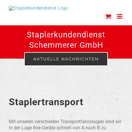
Zum
Inhalt
springen
Staplerkundendienst
Schemmerer GmbH
AKTUELLE NACHRICHTEN
Staplertransport
Mit unseren verschieden Transportfahrzeugen sind wir
in der Lage Ihre Geräte schnell von A nach B zu