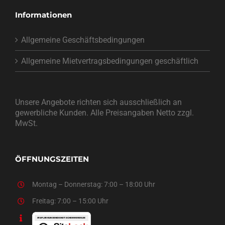
Informationen
Allgemeine Geschäftsbedingungen
Allgemeine Mietvertragsbedingungen geschäftlich
Unsere Angebote richten sich ausschließlich an
gewerbliche Kunden. Alle Preisangaben Netto zzgl.
MwSt.
ÖFFNUNGSZEITEN
Montag – Donnerstag: 7:00 – 18:00 Uhr
Freitag: 7:00 – 15:00 Uhr