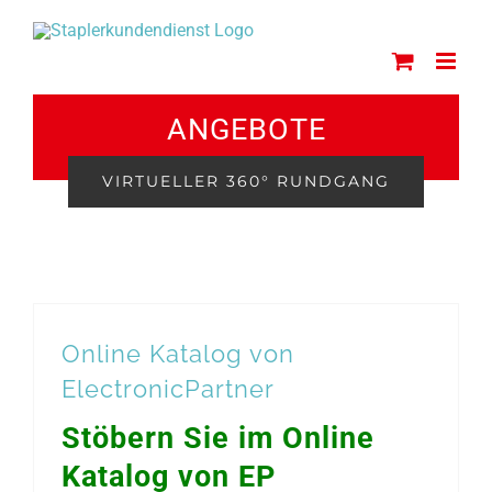
Zum
Inhalt
springen
ANGEBOTE
VIRTUELLER 360° RUNDGANG
Online Katalog von
ElectronicPartner
Stöbern Sie im Online
Katalog von EP