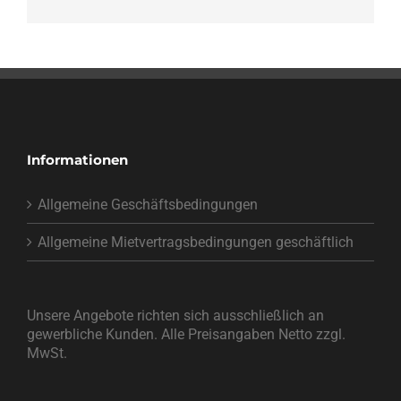
Informationen
Allgemeine Geschäftsbedingungen
Allgemeine Mietvertragsbedingungen geschäftlich
Unsere Angebote richten sich ausschließlich an
gewerbliche Kunden. Alle Preisangaben Netto zzgl.
MwSt.